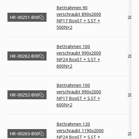
Bettrahmen 90
verschraubt 890x2000
HR-00251-B00
2000
NP17 BoxST + S.ST +
500N×2
Bettrahmen 100
verschraubt 990x2000
HR-00262-B00
2000
NP24 BoxST + S.ST +
600N×2
Bettrahmen 100
verschraubt 990x2000
HR-00252-B00
2000
NP17 BoxST + S.ST +
600N×2
Bettrahmen 120
verschraubt 1190x2000
HR-00263-B00
2000
NP24 BoxST + S.ST +