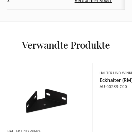
3.
Bettrahmen BoxST
Verwandte Produkte
HALTER UND WINK
Eckhalter (RM
AU-00233-C00
HALTER UND WINKEL