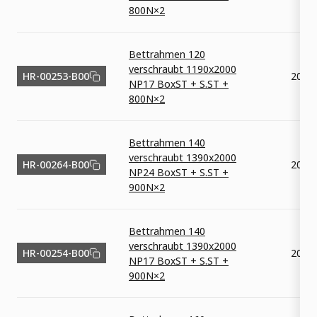
800N×2
Bettrahmen 120
verschraubt 1190x2000
HR-00253-B00
2000
NP17 BoxST + S.ST +
800N×2
Bettrahmen 140
verschraubt 1390x2000
HR-00264-B00
2000
NP24 BoxST + S.ST +
900N×2
Bettrahmen 140
verschraubt 1390x2000
HR-00254-B00
2000
NP17 BoxST + S.ST +
900N×2