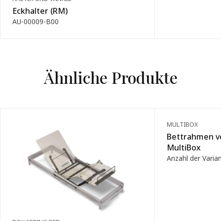
Eckhalter (RM)
AU-00009-B00
Ähnliche Produkte
MULTIBOX
Bettrahmen v
MultiBox
Anzahl der Varian