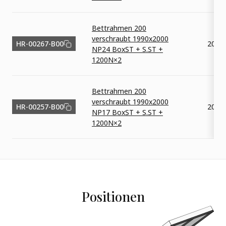
Bettrahmen 200
verschraubt 1990x2000
HR-00267-B00
2000
NP24 BoxST + S.ST +
1200N×2
Bettrahmen 200
verschraubt 1990x2000
HR-00257-B00
2000
NP17 BoxST + S.ST +
1200N×2
Positionen