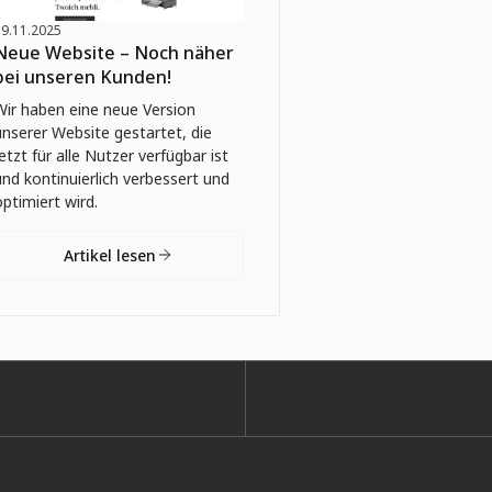
19.11.2025
Neue Website – Noch näher
bei unseren Kunden!
Wir haben eine neue Version
unserer Website gestartet, die
jetzt für alle Nutzer verfügbar ist
und kontinuierlich verbessert und
optimiert wird.
Artikel lesen