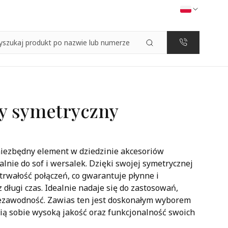
y symetryczny
iezbędny element w dziedzinie akcesoriów
nie do sof i wersalek. Dzięki swojej symetrycznej
 trwałość połączeń, co gwarantuje płynne i
 długi czas. Idealnie nadaje się do zastosowań,
iezawodność. Zawias ten jest doskonałym wyborem
ią sobie wysoką jakość oraz funkcjonalność swoich