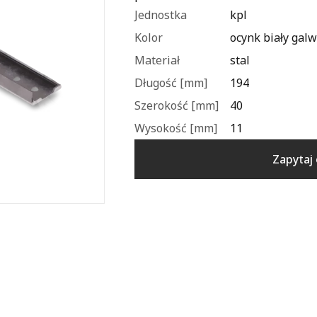
Jednostka
kpl
Kolor
ocynk biały gal
Materiał
stal
Długość [mm]
194
Szerokość [mm]
40
Wysokość [mm]
11
Zapytaj