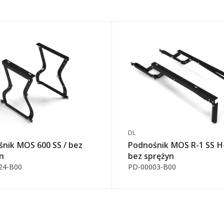
DL
nik MOS 600 SS / bez
Podnośnik MOS R-1 SS H-
n
bez sprężyn
24-B00
PD-00003-B00