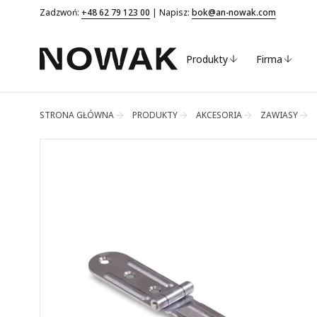
Zadzwoń:
+48 62 79 123 00
| Napisz:
bok@an-nowak.com
Produkty
Firma
STRONA GŁÓWNA
PRODUKTY
AKCESORIA
ZAWIASY