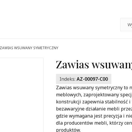
ZAWIAS WSUWANY SYMETRYCZNY
Zawias wsuwan
Indeks:
AZ-00097-C00
Zawias wsuwany symetryczny to n
meblowych, zaprojektowany specjal
konstrukcji zapewnia stabilność i
bezawaryjne działanie mebli przez
gdzie wymagana jest precyzja i n
dla producentów mebli, którzy cen
produktów.