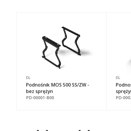
DL
DL
Podnośnik MOS 500 SS/ZW -
Podnoś
bez sprężyn
spręży
PD-00001-B00
PD-000