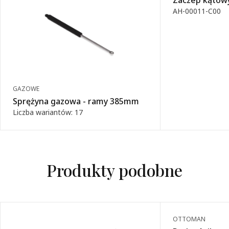
Zaczep kątowy
AH-00011-C00
GAZOWE
Sprężyna gazowa - ramy 385mm
Liczba wariantów: 17
Produkty podobne
OTTOMAN