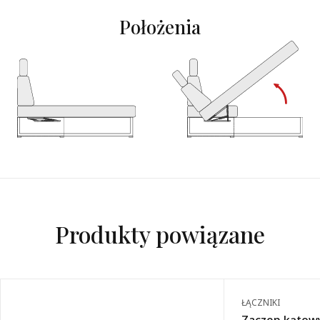
Położenia
Produkty powiązane
ŁĄCZNIKI