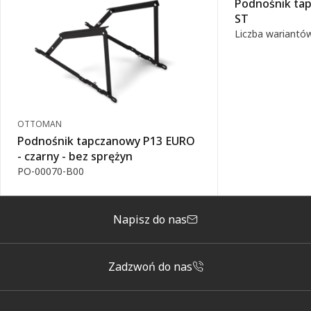
Podnośnik tap
ST
Liczba wariantów
OTTOMAN
Podnośnik tapczanowy P13 EURO
- czarny - bez sprężyn
PO-00070-B00
Napisz do nas
Zadzwoń do nas