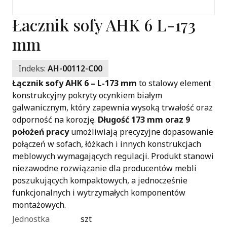
Łacznik sofy AHK 6 L-173
mm
Indeks:
AH-00112-C00
Łącznik sofy AHK 6 – L-173 mm
to stalowy element
konstrukcyjny pokryty ocynkiem białym
galwanicznym, który zapewnia wysoką trwałość oraz
odporność na korozję.
Długość 173 mm oraz 9
położeń pracy
umożliwiają precyzyjne dopasowanie
połączeń w sofach, łóżkach i innych konstrukcjach
meblowych wymagających regulacji. Produkt stanowi
niezawodne rozwiązanie dla producentów mebli
poszukujących kompaktowych, a jednocześnie
funkcjonalnych i wytrzymałych komponentów
montażowych.
Jednostka
szt