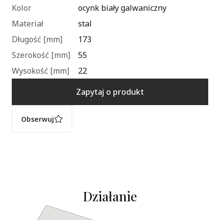
Kolor
ocynk biały galwaniczny
Materiał
stal
Długość [mm]
173
Szerokość [mm]
55
Wysokość [mm]
22
Zapytaj o produkt
Obserwuj
Działanie