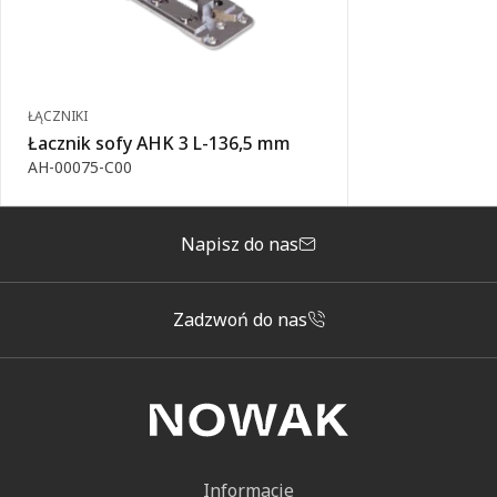
ŁĄCZNIKI
Łacznik sofy AHK 3 L-136,5 mm
AH-00075-C00
Napisz do nas
Zadzwoń do nas
Informacje