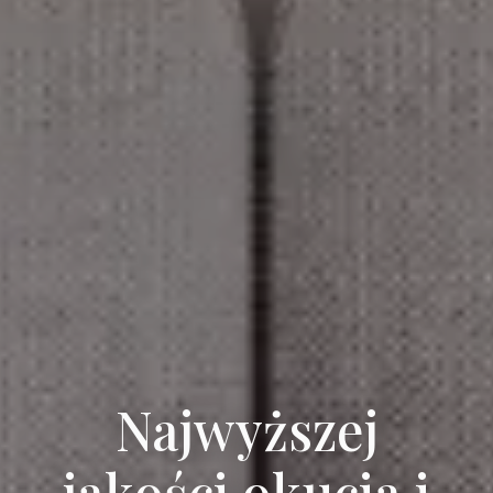
Najwyższej
jakości okucia i