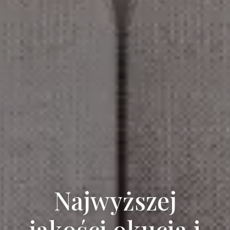
Najwyższej
jakości okucia i