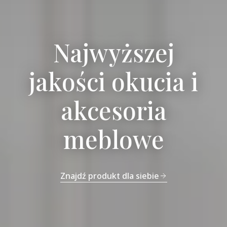
Najwyższej
jakości okucia i
akcesoria
meblowe
Znajdź produkt dla siebie